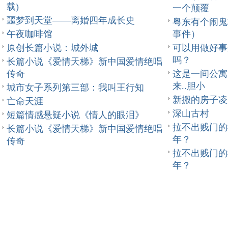
载)
一个颠覆
噩梦到天堂——离婚四年成长史
粤东有个闹鬼
午夜咖啡馆
事件）
原创长篇小说：城外城
可以用做好事
吗？
长篇小说《爱情天梯》新中国爱情绝唱
传奇
这是一间公寓
来..胆小
城市女子系列第三部：我叫王行知
新搬的房子凌
亡命天涯
深山古村
短篇情感悬疑小说《情人的眼泪》
拉不出贱门的
长篇小说《爱情天梯》新中国爱情绝唱
年？
传奇
拉不出贱门的
年？