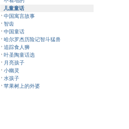
不着地的
儿童童话
中国寓言故事
智齿
中国童话
哈尔罗杰历险记智斗猛兽
追踪食人狮
叶圣陶童话选
月亮孩子
小幽灵
水孩子
苹果树上的外婆