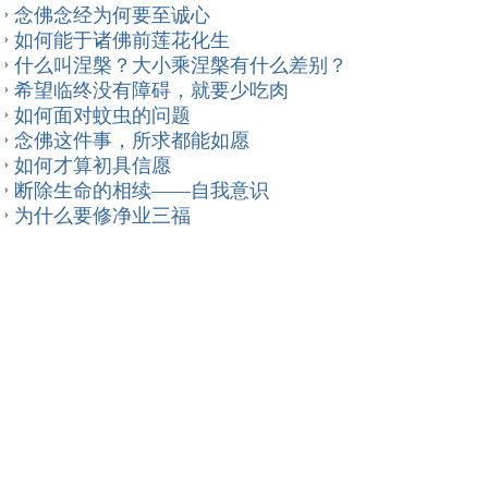
念佛念经为何要至诚心
如何能于诸佛前莲花化生
什么叫涅槃？大小乘涅槃有什么差别？
希望临终没有障碍，就要少吃肉
如何面对蚊虫的问题
念佛这件事，所求都能如愿
如何才算初具信愿
断除生命的相续——自我意识
为什么要修净业三福