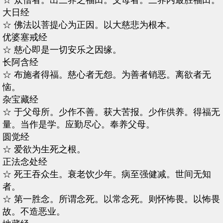
☆ 众僧者。出三界之福田。父母者。三界内最胜福田。
大日经
☆ 佛法以菩提心为正因。以大慈悲为根本。
优婆塞戒经
☆ 慈心即是一切安乐之因缘。
长阿含经
☆ 布施者得福。慈心者无怨。为善者销恶。离欲者无
恼。
杂宝藏经
☆ 于父母所。少作不善。获大苦报。少作供养。得福无
量。当作是学。应勤尽心。奉养父母。
圆觉经
☆ 爱欲为生死之根。
正法念处经
☆ 死王吞众生。衰老饮少年。病至强健减。世间无知
者。
☆ 第一胜念。所谓念死。以常念死。则怀怖畏。以怖畏
故。不造恶业。