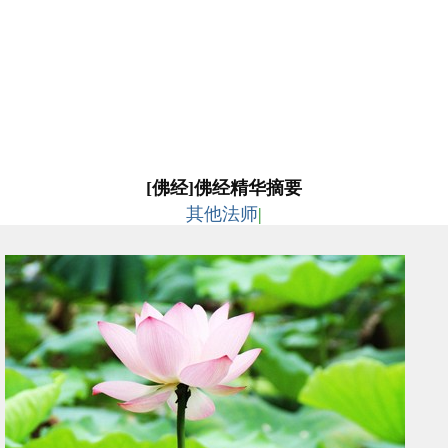
[佛经]佛经精华摘要
其他法师
|