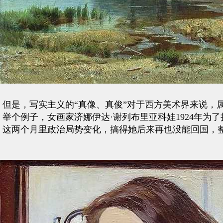
但是，写实主义的“真像、真俊”对于西方美术界来说，
举个例子，女画家济娜伊达·谢列布里亚科娃1924年
这两个月里政治局势变化，搞得她后来再也没能回国，整