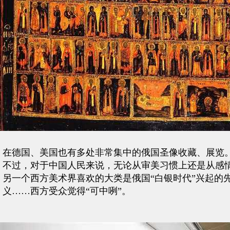
在德国、美国也有多处非常集中的俄国圣像收藏、展览
不过，对于中国人民来说，无论从审美习惯上还是从感
另一个西方美术界喜欢的大类是俄国“白银时代”兴起的
义……西方受众觉得“可中咧”。