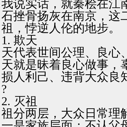
我说实话，就秦桧在江
石挫骨扬灰在南京，这
祖，悖逆人伦的地步。
1. 欺天
天代表世间公理、良心
天就是昧着良心做事，
损人利己、违背大众良
?
2. 灭祖
祖分两层，大众日常理
一是家族层面：不认父