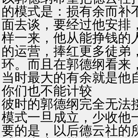
的模式是：损有余而补
面去谈，要经过他安排
样一来，他从能挣钱的
的运营，捧红更多徒弟
环。而且在郭德纲看来
当时最大的有余就是他
你们也不能计较
彼时的郭德纲完全无法
模式一旦成立，少收他
要的是，以后德云社的