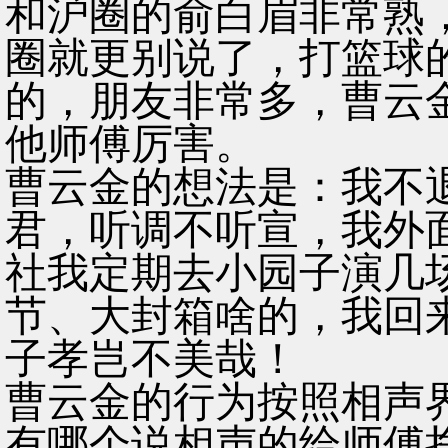
和沪圈的俞白眉非常熟
圈就更别说了，打篮球
的，朋友非常多，曹云
他师傅厉害。
曹云金的想法是：我不
君，听调不听宣，我外
社我定期去小园子演几
节、大封箱啥的，我回
子孝岂不美哉！
曹云金的行为按照相声
有哪个说相声的给师傅