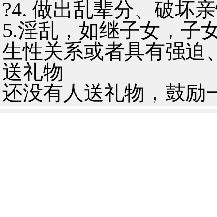
?4. 做出乱辈分、破
5.淫乱，如继子女，子
生性关系或者具有强迫
送礼物
还没有人送礼物，鼓励