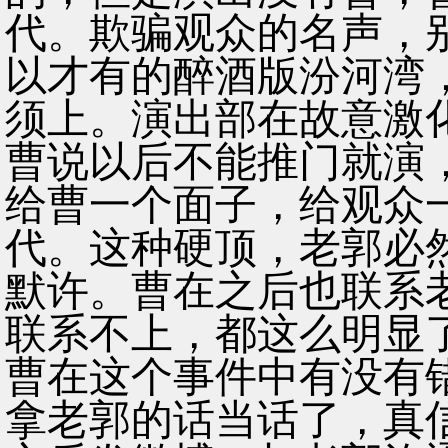
代。欺骗观众的名声，
以才有的醉酒版汾河湾
须上。演出部在故意激
曹说以后不能推门就演
给曹一个面子，给观众
代。这种硬顶，老郭必
默许。曹在之后也联系
联系不上，都这么明显
曹在这个事件中有没有
拿老郭的话当话了，真信