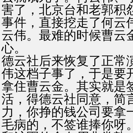
害了，北京台和老郭积
事件，直接挖走了何云
云伟。最难的时候曹云
心。
德云社后来恢复了正常
伟这档子事了，于是要
拿住曹云金。其实就是
活，得德云社同意，简
力，你挣的钱公司要拿
毛病的，不签谁捧你呀