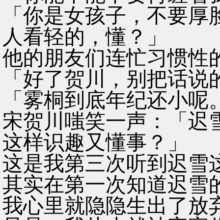
「你是女孩子，不要厚
人看轻的，懂？」
他的朋友们连忙习惯性
「好了贺川，别把话说
「雾桐到底年纪还小呢
宋贺川嗤笑一声：「迟
这样识趣又懂事？」
这是我第三次听到迟雪
其实在第一次知道迟雪
我心里就隐隐生出了放