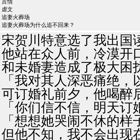
言情
虐文
追妻火葬场
追妻火葬场为什么追不回来？
宋贺川特意选了我出国
他站在众人前，冷漠开
和未婚妻造成了极大困
「我对其人深恶痛绝，
可订婚礼前夕，他喝醉
「你们信不信，明天订
「想想她哭闹不休的样
但他不知，我不会出现