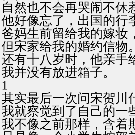
自然也不会再哭闹不休
他好像忘了，出国的行
爸妈生前留给我的嫁妆
但宋家给我的婚约信物
还有十八岁时，他亲手
我并没有放进箱子。
1
其实最后一次问宋贺川
我就察觉到了自己的一
我不像之前那样，含着