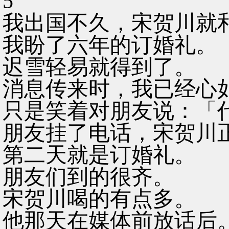
5
我出国不久，宋贺川就
我盼了六年的订婚礼。
迟雪轻易就得到了。
消息传来时，我已经心
只是笑着对朋友说：「
朋友挂了电话，宋贺川
第二天就是订婚礼。
朋友们到的很齐。
宋贺川喝的有点多。
他那天在媒体前放话后