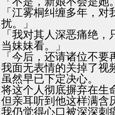
「不是，新娘不会是她
「江雾桐纠缠多年，对
扰。」
「我对其人深恶痛绝，
当妹妹看。」
「今后，还请诸位不要
我面无表情的关掉了视
虽然早已下定决心。
将这个人彻底摒弃在生
但亲耳听到他这样满含
我仍觉得心口被深深刺