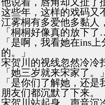
他说着，唇角却又扯了
这些年，这样的戏码又
江雾桐有多爱他多黏人
「桐桐好像真的放下了
「是啊，我看她在ins
的。」
宋贺川的视线忽然冷冷
「她三岁就来宋家了。
「是你们了解她，还是
朋友们都沉默了下来。
宋贺川站起身，声音沉