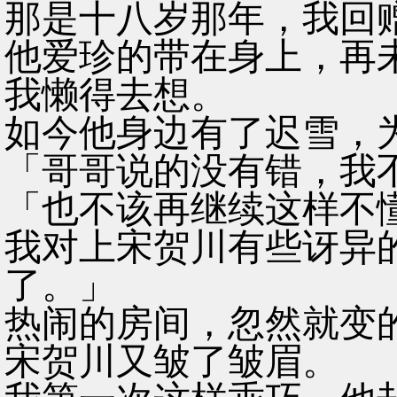
那是十八岁那年，我回
他爱珍的带在身上，再
我懒得去想。
如今他身边有了迟雪，
「哥哥说的没有错，我
「也不该再继续这样不
我对上宋贺川有些讶异
了。」
热闹的房间，忽然就变
宋贺川又皱了皱眉。