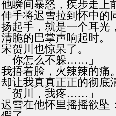
他瞬间暴怒，疾步走上
伸手将迟雪拉到怀中的
扬起手，就是一个耳光
清脆的巴掌声响起时。
宋贺川也惊呆了。
「你怎么不躲……」
我捂着脸，火辣辣的痛
却让我真真正正的彻底
「贺川，我疼……」
迟雪在他怀里摇摇欲坠
假了……」