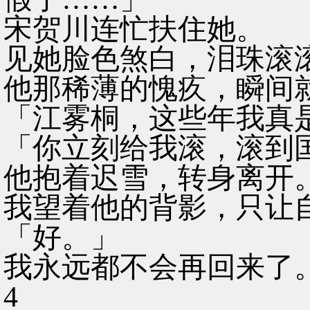
宋贺川连忙扶住她。
见她脸色煞白，泪珠滚
他那稀薄的愧疚，瞬间
「江雾桐，这些年我真
「你立刻给我滚，滚到
他抱着迟雪，转身离开
我望着他的背影，只让
「好。」
我永远都不会再回来了
4