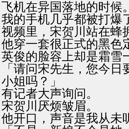
飞机在异国落地的时候
我的手机几乎都被打爆
视频里，宋贺川站在蜂
他穿一套很正式的黑色
英俊的脸容上却是霜雪
「请问宋先生，您今日
小姐吗？」
有记者大声询问。
宋贺川厌烦皱眉。
他开口，声音是我从未