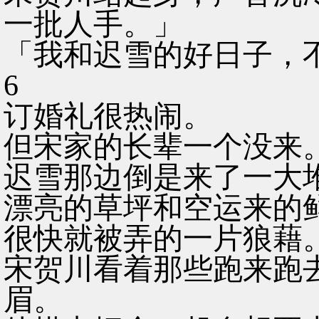
一批人手。」
「我和迟雪的好日子，
6
订婚礼很热闹。
但宋家的长辈一个没来
迟雪那边倒是来了一大
漂亮的草坪和空运来的
很快就被弄的一片狼藉
宋贺川看着那些跑来跑
眉。