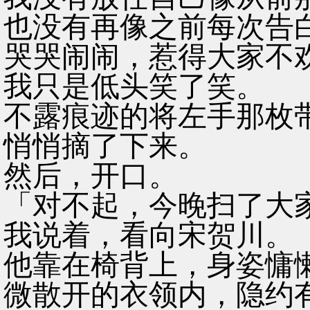
也没有再像之前每次告
哭哭闹闹，惹得大家不
我只是低头笑了笑。
不露痕迹的将左手那枚
悄悄摘了下来。
然后，开口。
「对不起，今晚扫了大
我说着，看向宋贺川。
他靠在椅背上，身姿慵
微散开的衣领内，隐约