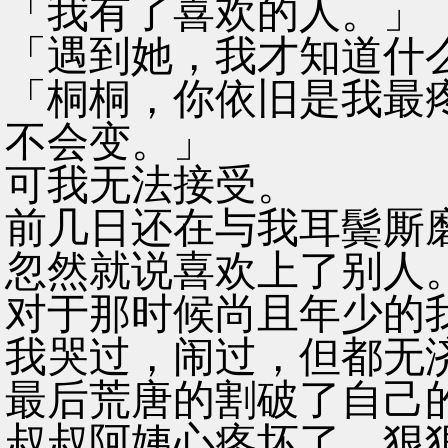
「我有了喜欢的人。」
「遇到她，我才知道什
「桐桐，你依旧是我最
不会变。」
可我无法接受。
前几日还在与我耳鬓厮
忽然就说喜欢上了别人
对于那时候尚且年少的
我哭过，闹过，但都无
最后荒唐的割破了自己
叔叔阿姨心疼坏了，狠