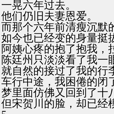
一晃六年过去。
他们仍旧夫妻恩爱。
而那个六年前清瘦沉默
如今也已经变的身量挺
阿姨心疼的抱了抱我，
陈廷州只淡淡看了我一
就自然的接过了我的行
车行中途，我困倦的闭
梦里面仿佛又回到了十
但宋贺川的脸，却已经