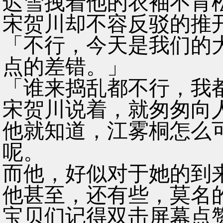
迟雪拽着他的衣袖不肯
宋贺川却不容反驳的推
「不行，今天是我们的
点的差错。」
「谁来捣乱都不行，我
宋贺川说着，就匆匆向
他就知道，江雾桐怎么
呢。
而他，好似对于她的到
他甚至，还有些，莫名
宝贝们记得双击屏幕点赞收