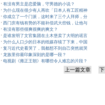
有没有男主是恋爱脑，守男德的小说？
为什么现在很少有人再吹「日本人有工匠精神
你成立了一个门派，这时来了三个人拜师，分
西门庆有钱有势的不能补偿武大些钱，让他与
有没有那些很爽很爽的爽文？
是谁发明了文官集团在土木堡卖了大明的谣言
为什么人口少的日本的纸媒存续了下来，中国
复习近代史看哭了，我都想不到自己突然就哭
龙族里你最印象深刻的是哪一段？
电视剧《雍正王朝》有哪些令人难忘的片段？
上一篇文章
下