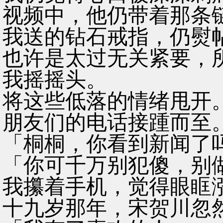
视频中，他仍带着那条
我送的钻石戒指，仍熨
也许是太过无关紧要，
我摇摇头。
将这些低落的情绪甩开
朋友们的电话接踵而至
「桐桐，你看到新闻了
「你可千万别犯傻，别
我攥着手机，觉得眼眶
十九岁那年，宋贺川忽