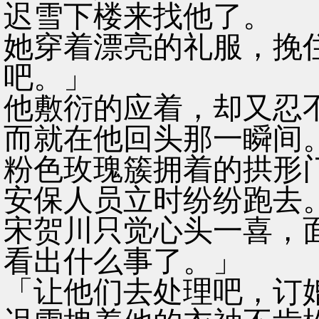
迟雪下楼来找他了。
她穿着漂亮的礼服，挽
吧。」
他敷衍的应着，却又忍
而就在他回头那一瞬间
粉色玫瑰簇拥着的拱形
安保人员立时纷纷跑去
宋贺川只觉心头一喜，
看出什么事了。」
「让他们去处理吧，订