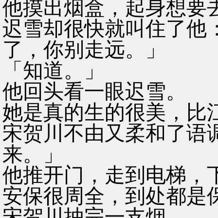
他摸出烟盒，起身想要
迟雪却很快就叫住了他
了，你别走远。」
「知道。」
他回头看一眼迟雪。
她是真的生的很美，比
宋贺川不由又柔和了语
来。」
他推开门，走到电梯，
安保很周全，到处都是
宋贺川抽完一支烟。