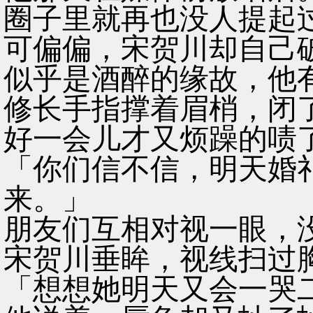
圈子里就再也没人提起
可偏偏，宋贺川却自己
似乎是酒醉的缘故，他
修长手指撑着眉梢，闭
好一会儿才又烦躁的啧
「你们信不信，明天婚
来。」
朋友们互相对视一眼，
宋贺川垂眸，视线扫过
「想想她明天又会一哭