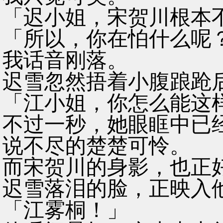
「迟小姐，宋贺川根本
「所以，你在怕什么呢
我话音刚落。
迟雪忽然捂着小腹踉跄
「江小姐，你怎么能这
不过一秒，她眼眶中已
说不尽的楚楚可怜。
而宋贺川的身影，也正
迟雪落泪的脸，正映入
「江雾桐！」