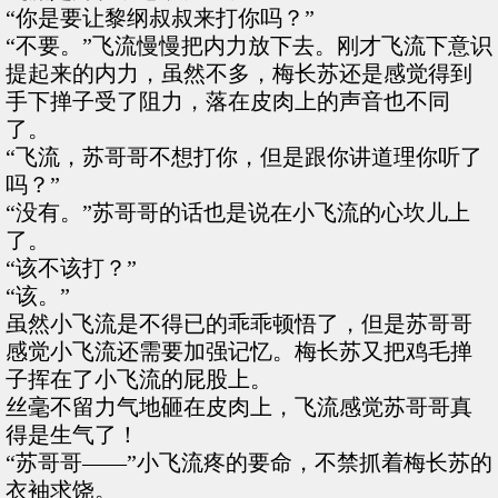
“你是要让黎纲叔叔来打你吗？”
“不要。”飞流慢慢把内力放下去。刚才飞流下意识
提起来的内力，虽然不多，梅长苏还是感觉得到
手下掸子受了阻力，落在皮肉上的声音也不同
了。
“飞流，苏哥哥不想打你，但是跟你讲道理你听了
吗？”
“没有。”苏哥哥的话也是说在小飞流的心坎儿上
了。
“该不该打？”
“该。”
虽然小飞流是不得已的乖乖顿悟了，但是苏哥哥
感觉小飞流还需要加强记忆。梅长苏又把鸡毛掸
子挥在了小飞流的屁股上。
丝毫不留力气地砸在皮肉上，飞流感觉苏哥哥真
得是生气了！
“苏哥哥——”小飞流疼的要命，不禁抓着梅长苏的
衣袖求饶。