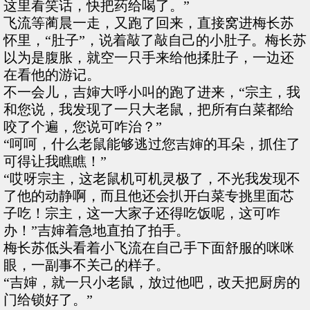
这里看笑话，快把药给喝了。”
飞流等蔺晨一走，又跑了回来，直接窝进梅长苏
怀里，“肚子”，说着敲了敲自己的小肚子。梅长苏
以为是腹胀，就空一只手来给他揉肚子，一边还
在看他的游记。
不一会儿，吉婶大呼小叫的跑了进来，“宗主，我
和您说，我发现了一只大老鼠，把所有白菜都给
咬了个遍，您说可咋治？”
“呵呵，什么老鼠能够逃过您吉婶的耳朵，抓住了
可得让我瞧瞧！”
“哎呀宗主，这老鼠机可机灵极了，不光我发现不
了他的动静啊，而且他还会扒开白菜专挑里面芯
子吃！宗主，这一大家子还得吃饭呢，这可咋
办！”吉婶着急地直拍了拍手。
梅长苏低头看着小飞流在自己手下面舒服的咪咪
眼，一副事不关己的样子。
“吉婶，就一只小老鼠，放过他吧，改天把厨房的
门给锁好了。”