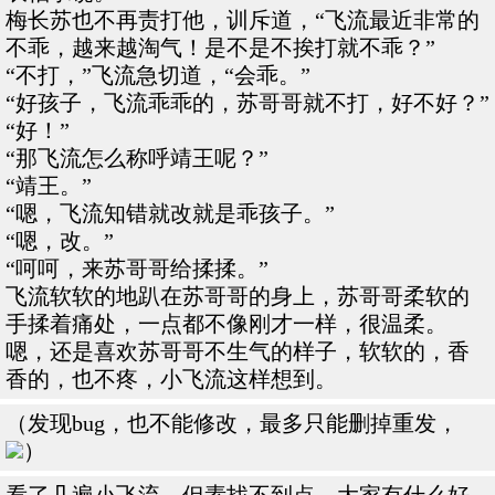
梅长苏也不再责打他，训斥道，“飞流最近非常的
不乖，越来越淘气！是不是不挨打就不乖？”
“不打，”飞流急切道，“会乖。”
“好孩子，飞流乖乖的，苏哥哥就不打，好不好？”
“好！”
“那飞流怎么称呼靖王呢？”
“靖王。”
“嗯，飞流知错就改就是乖孩子。”
“嗯，改。”
“呵呵，来苏哥哥给揉揉。”
飞流软软的地趴在苏哥哥的身上，苏哥哥柔软的
手揉着痛处，一点都不像刚才一样，很温柔。
嗯，还是喜欢苏哥哥不生气的样子，软软的，香
香的，也不疼，小飞流这样想到。
（发现bug，也不能修改，最多只能删掉重发，
）