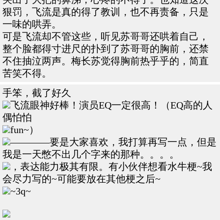
狠罚，飞流是真的得了教训，也不再责备，只是
一味的哄弄。
可是飞流却不管这些，听见苏哥哥还哄着自己，
整个脸都得寸进尺的扑到了苏哥哥的胸前，还禁
不住抽泣两声。梅长苏觉得胸前热乎乎的，简直
苦笑不得。
手笨，截了好久
飞流眼神好棒！演员EQ一定很高！（EQ高的人
偶怕怕
fun~）
————要是大家喜欢，我打算再写一点，但是
我是一天憋不出几个字来的那种。。。。
，表达能力极其有限。有小伙伴想看水牛梗~我
会尽力写的~可能要放在其他梗之后~
~3q~