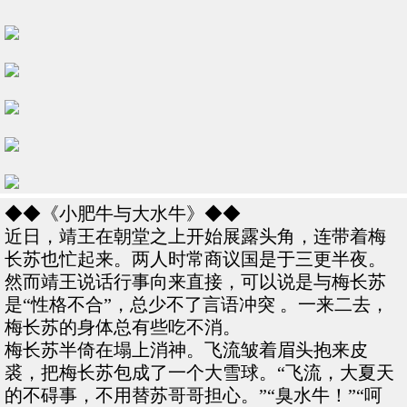
◆◆《小肥牛与大水牛》◆◆
近日，靖王在朝堂之上开始展露头角，连带着梅
长苏也忙起来。两人时常商议国是于三更半夜。
然而靖王说话行事向来直接，可以说是与梅长苏
是“性格不合”，总少不了言语冲突 。一来二去，
梅长苏的身体总有些吃不消。
梅长苏半倚在塌上消神。飞流皱着眉头抱来皮
裘，把梅长苏包成了一个大雪球。“飞流，大夏天
的不碍事，不用替苏哥哥担心。”“臭水牛！”“呵