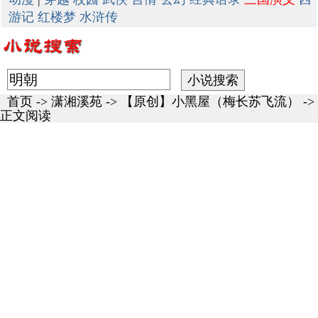
游记
红楼梦
水浒传
首页
->
潇湘溪苑
->
【原创】小黑屋（梅长苏飞流）
->
正文阅读