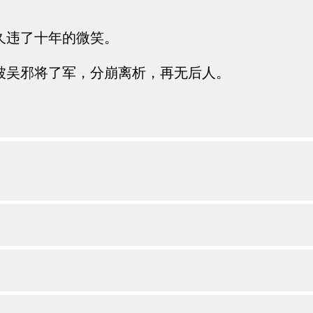
久违了十年的微笑。
被吴邪将了军，分崩离析，再无后人。