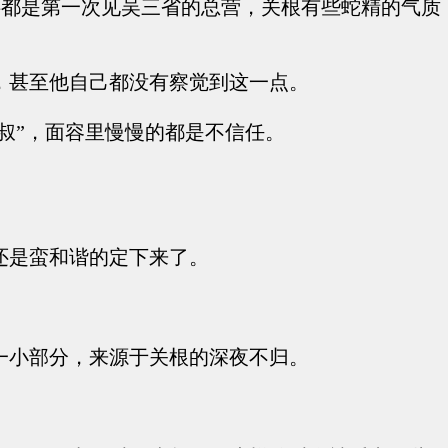
还都是第一次见吴三省的总营，关根有些蛇精的气质
，甚至他自己都没有察觉到这一点。
叔”，面容里慢慢的都是不信任。
还是蛮和谐的定下来了。
一小部分，来源于关根的深夜不归。