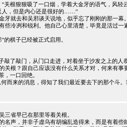
。”关根狠狠吸了一口烟，学着大金牙的语气，风轻
逗人，但是内心还是很好的……”
金牙就去和吴邪谈天说地，似乎忘了刚刚的那一幕
有些冷冽和锐利。他自己心里清楚，毕竟是活过一
邪”的棋子已经被正式启用。
潘子敲了敲门，从门口走进，对着坐于沙发之上的人
的关根？跟自己应该没有什么关系才对，何来有事
口茶，一口回绝。
知从何而来的消息，得知了我们最近要去下的那个斗。
吴三省早已在那里等着关根。
的名声，并非子虚乌有胡编乱造得来，而是有着些