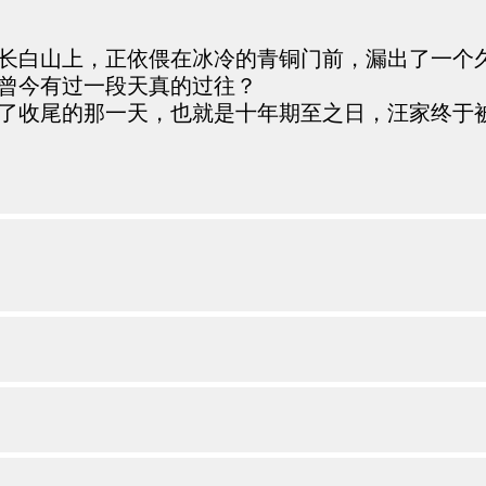
长白山上，正依偎在冰冷的青铜门前，漏出了一个
曾今有过一段天真的过往？
了收尾的那一天，也就是十年期至之日，汪家终于