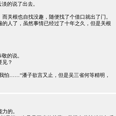
云淡的说了出去。
。而关根也自找没趣，随便找了个借口就出了门。
遍的人了，虽然事情已经过了十年之久，但是关根
恭敬的说。
要见？
我怕……”潘子欲言又止，但是吴三省何等精明，
能力的。