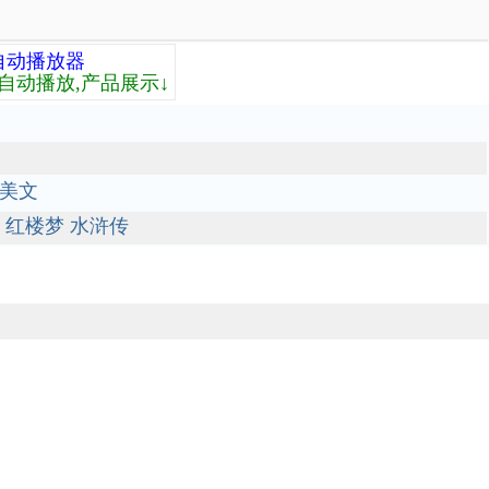
自动播放器
自动播放,产品展示↓
美文
红楼梦
水浒传