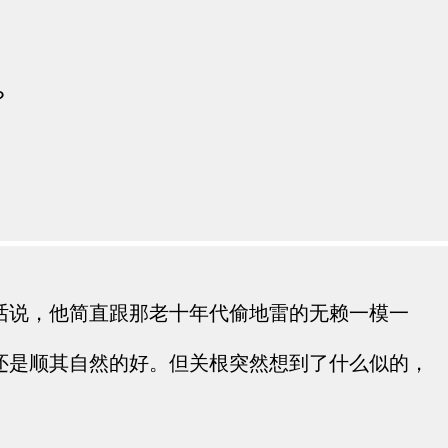
？
。
话说，他简直跟那老十年代偷地雷的无赖一模一
还是顺其自然的好。但关根突然想到了什么似的，