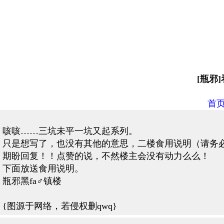
[瓶邪
首
咳咳……三坑未平一坑又起系列。
只是想写了，也没有其他的意思，二楼食用说明（请务
期盼回复！！点赞的说，不然楼主会没有动力么么！
下面放送食用说明。
瓶邪黑fa♂镇楼
{图源于网络，若侵权删qwq}