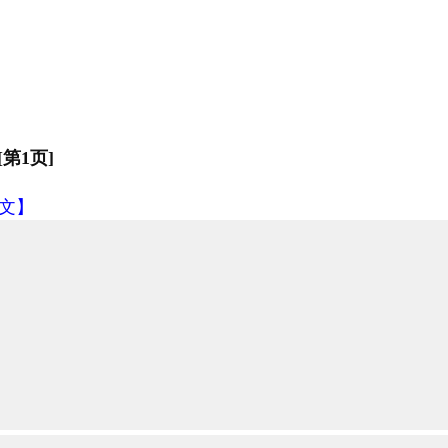
第1页]
文】