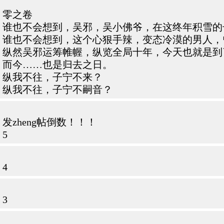
零之卷
谁也不会想到，吴邪，吴小佛爷，在这终年积雪的
谁也不会想到，这个心狠手辣，变态冷漠的男人，
纵然吴邪运筹帷幄，纵览全局十年，今天也就是到
而今……也是归去之日。
纵我不往，子宁不来？
纵我不往，子宁不嗣音？
发zheng帖倒数！！！
5
4
3