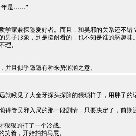
今年是……”
质学家兼探险爱好者。而且，和吴邪的关系还不错
的男子形象，到是挺耐看的，也不知是谁的恶趣味
不理。
，并且似乎隐隐有种来势汹汹之意。
远就瞅见了大金牙探头探脑的猥琐样子，用胖子的
懒得管吴邪入局的那一段剧情，只要决定了，前期
大金牙狠狠的打了一个冷战。
硬的笑着，开始拍拍马屁。