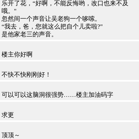
乐开了花，“好啊，不能反悔哟，改口也来不及
哦。"
忽然间一个声音让吴老狗一个哆嗦。
“我去，爸，您就这么把自个儿卖啦?"
是他家老三的声音。
楼主你好啊
不快不快刚刚好！
可以可以这脑洞很强势……楼主加油码字
求更
顶顶～