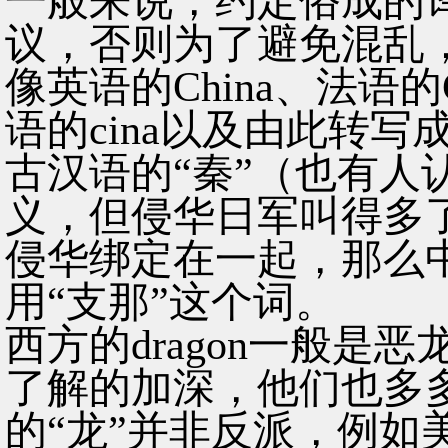
一般来说，约定俗成的
议，否则为了避免混乱
像英语的China、法语的
语的cina以及由此转写
古汉语的“秦”（也有人认
义，但侵华日军叫得多
侵华绑定在一起，那么
用“支那”这个词。
西方的dragon一般是
了解的加深，他们也多
的“龙”并非反派，例如