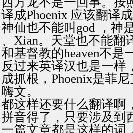
西方龙不是一回事。按
译成Phoenix 应该翻译成t
神仙也不能叫god ，神
、Xian。天堂也不能翻
和基督教的heaven不是一
反过来英译汉也是一样，d
成抓根，Phoenix是菲尼
嗨文。
都这样还要什么翻译啊
拼音得了，只要涉及到
一篇文章都是这样的词