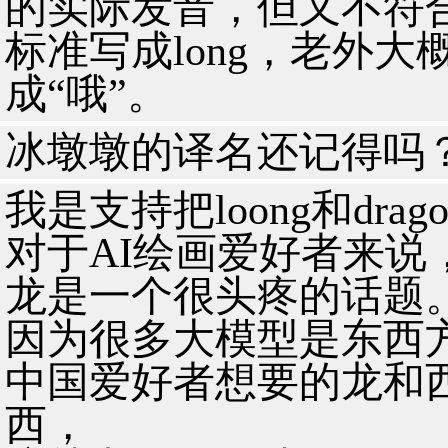
的实际发音，但又不符
标准写成long，老外
成“哦”。
冰墩墩的译名还记得吗
我是支持把loong和dra
对于AI绘画爱好者来说
龙是一个很头疼的话题
因为很多大模型是东西方
中国爱好者想要的龙和
西，