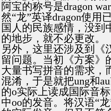
阿宝的称号是dragon w
然“龙”英译dragon
国人的民族感情，没到
的地步，就不必更改。
另外，这里还涉及到《
留问题。当初《方案》
大量书写拼音的需求，而
混淆，于是就把ung和au改
的o实际上读成国际音标的
中oo的发音。将汉语“龙