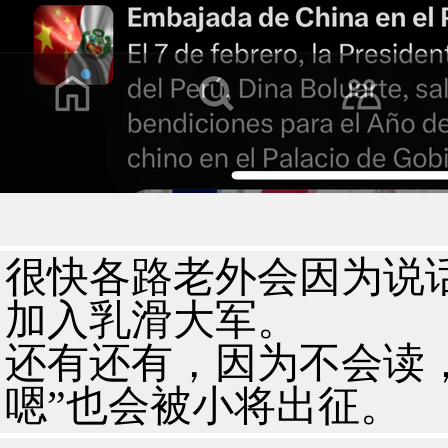
很快各路老外会因为说话没分
加入乳滑大军。
还有还有，因为不会读，
嗯”也会被小将出征。