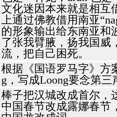
文化迷因本来就是相互
上通过佛教借用南亚“na
的形象输出给东南亚和
了张我臂腋，扬我国威
流，把自己困死。
根据《国语罗马字》方案
g，写成Loong要念第三声
棒子把汉城改成首尔，
中国春节改成露娜春节