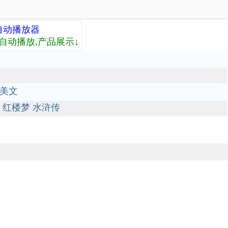
自动播放器
自动播放,产品展示↓
美文
红楼梦
水浒传