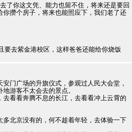
，去了你这文凭、能力也留不住，将来还是要回
给你攒个房子，将来也能照应下，我们老了还
而且要去紫金港校区，这样爸爸还能给你烧饭
天安门广场的升旗仪式，参观过人民大会堂，
外地游客不太会去的景点。
，去看看奔腾不息的长江，去看看冲上云霄的
太多北京没有的，何不趁着年轻，去体验一下