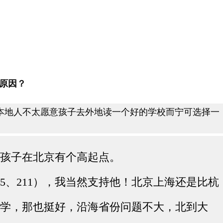
么原因？
本地人不太愿意孩子去外地读一个好的学校而宁可选择一
让孩子在北京有个高起点。
85、211），我当然支持他！北京上海还是比杭
的大学，那也挺好，沿海省份问题不大，北到大