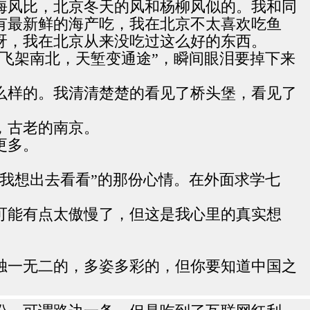
海风比，北京冬天的风和杨柳风似的。我和同
有最新鲜的海产吃，我在北京不太喜欢吃鱼
呀，我在北京从来没吃过这么好的东西。
飞架南北，天堑变通途”，瞬间眼泪要掉下来
么样的。我清清楚楚的看见了桥头堡，看见了
，古老的南京。
更多。
“我想出去看看”的那份心情。在外面求学七
可能有点太傲慢了，但这是我心里的真实想
独一无二的，多姿多彩的，但你要知道中国之