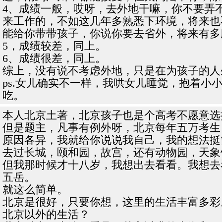
4、成绩一般，哎呀，去外地干嘛，你不要弄
来工作的，不如这几年多熟悉下环境，将来也
能给你带带孩子，你说你要去省外，将来有多
5，成绩较差，同上。
6、成绩很差，同上。
综上，没有说不考虑外地，只是在为孩子的人
ps.女儿确实不一样，我哄女儿睡觉，抱着
吃。
本人北京土著，北京孩子也是个高考不愿意选
但是题主，凡事有例外呀，北京每年五万考生
原因各异，我就给你说说我自己，我的想法挺
去过长城，颐和园，故宫，还有动物园，天象
但我那时候才十八岁，我想出去看看。我想去
五岳。
就这么简单。
北京是很好，只要你想，这里的生活丰富多彩
北京以外的生活？