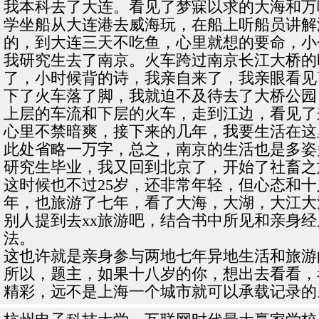
我本科去了大连。看见了梦寐以求的大海和万
学坐船从大连港去威海玩，在船上听船员讲解
的，到大连三天不吃鱼，心里就想的要命，小
我研究生去了南京。火车跨过南京长江大桥的
了，小时候背的诗，我亲自来了，我亲眼看见
下了火车落了脚，我就迫不及待去了大桥公园
上层的车流和下层的火车，走到江边，看见了
心里不禁暗爽，接下来的几年，我要生活在这
此处省略一万字，总之，南京的生活也是多姿
研究生毕业，我又回到北京了，开始了社畜之
这时候也不过25岁，还非常年轻，但心态和
年，也旅游了七年，看了大海，大湖，大江大
别人提到去xx旅游吧，结合书中所见和亲身
法。
这也许就是亲身参与两地七年异地生活和旅游
所以，题主，如果十八岁的你，想出去看看，
精彩，远不是上海一个城市就可以承载记录的