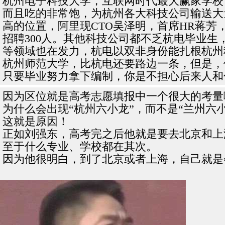
杭州电子科技大学，互联网时代最大赢家学校
而且吃的非常饱，为杭州各大科技公司输送大
高的位置，阿里现CTO吴泽明，首席HR蒋芳
招聘300人。其他科技公司都不乏杭电毕业
等领域也在发力，杭电以双非身份能扎根杭州
杭州师范大学，比杭电还要路边一条，但是，
只要毕业努力拿下编制，你是不担心后来人和
因为区位就是高考志愿填报中一个很大的考量
为什么会出现“杭州六小龙”，而不是“兰州六
这就是原因！
正如刘强东，高考完之后他就是要去北京和上
至于什么专业、学校都在其次。
因为他很明白，到了北京或者上海，自己就是