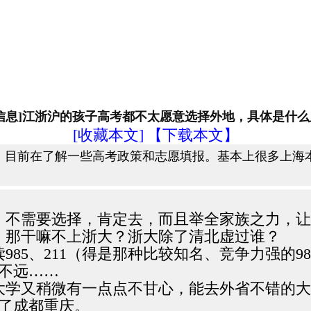
信息]江浙沪的孩子高考都不太愿意选择外地，具体是什
[收藏本文]
【下载本文】
，目前在了解一些高考政策和志愿填报。基本上很多上海
，不需要选择，肯定去，而且举全家族之力，
，那干嘛不上浙大？浙大除了清北虚过谁？
85、211（得是那种比较知名、竞争力强的9
不远……
宁波大学又稍微有一点点不甘心，能去外省不错
了成都重庆。