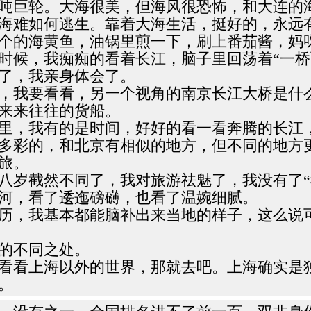
吨巨轮。大海很美，但海风很恐怖，和大连的
海难如何逃生。靠着大海生活，挺好的，永远
个的海黄鱼，油锅里煎一下，刷上番茄酱，妈
时候，我痴痴的看着长江，脑子里回荡着“一桥
了，我亲身体会了。
，我要看看，另一个视角的南京长江大桥是什
来来往往的货船。
里，我有的是时间，好好的看一看奔腾的长江
多彩的，和北京有相似的地方，但不同的地方
旅。
十八岁截然不同了，我对旅游祛魅了，我没有了
河，看了逶迤磅礴，也看了温婉细腻。
经历，我基本都能脑补出来当地的样子，这么说
的不同之处。
看看上海以外的世界，那就去吧。上海确实是
。