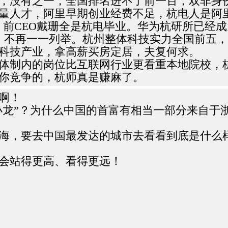
，没有之一，全国排名进不了前一百，双非身
量人才，阿里早期创业经费不足，杭电人是阿
，前CEO戴珊全是杭电毕业。华为杭研所已经
生，不再一一列举。杭州整体科技实力全国前五
科技产业，拿高薪买房定居，夫复何求。
体制内的岗位比互联网行业更看重本地院校，
你竞争的，杭师真是赚麻了。
啊！
小龙”？为什么中国的首富有相当一部分来自于
海，要去中国最发达的城市去看看到底是什么
会站得更高、看得更远！