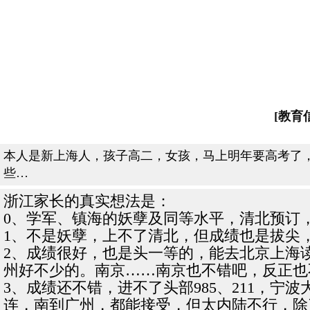
[教育
本人是新上海人，孩子高二，女孩，马上明年要高考了
些…
浙江家长的真实想法是：
0、学军、镇海的妖孽及同等水平，清北预订
1、不是妖孽，上不了清北，但成绩也是拔尖
2、成绩很好，也是头一等的，能去北京上海读9
州好不少的。南京……南京也不错吧，反正也
3、成绩还不错，进不了头部985、211，
连，南到广州，都能接受，但太内陆不行，除