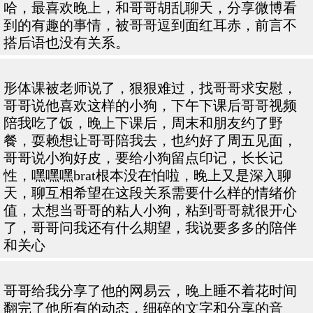
哈，最喜欢晚上，和哥哥胡乱聊天，分享微博看
到的有趣的事情，被哥哥逗到面红耳赤，前言不
搭后语也没有关系。
形体课被老师说了，狠狠难过，找哥哥求安慰，
哥哥说他喜欢这样的小狗，下午下课后哥哥视频
陪我吃了饭，晚上下课后，周末和朋友约了野
餐，耍赖想让哥哥陪我去，也约好了周五见面，
哥哥说小狗好皮，要给小狗留点印记，长长记
性，嘿嘿嘿brat根本没在怕啦，晚上又是深入聊
天，聊互相希望在这段关系需要什么样的情绪价
值，太想当哥哥的粘人小狗，粘到哥哥就很开心
了，哥哥问我还有什么期望，我说要多多的陪伴
和关心
哥哥给我分享了他的网易云，晚上睡不着花时间
翻完了他所有的动态，细碎的文字和分享的音