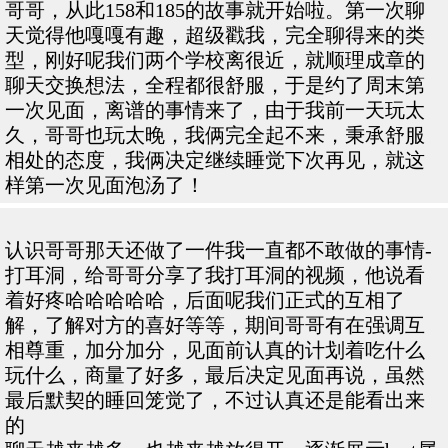
哥哥，从此158和185的故事就开始啦。第一次聊
天觉得他嘎嘎有趣，超级戳我，完全聊得来的类
型，刚好呢我们两个学校离很近，就顺理成章的
聊天交换想法，全程都很舒服，于是约了周末第
一次见面，离谱的事情来了，由于我前一天玩太
久，哥哥也玩太晚，我俩完全起不来，秉承舒服
相处的态度，我俩决定继续睡觉下次再见，就这
样第一次见面泡汤了！
认识哥哥那天还做了一件我一直都不敢做的事情-
打耳洞，给哥哥分享了我打耳洞的视频，他说看
着好疼哈哈哈哈哈，后面呢我们正式的互相了
解，了解对方的喜好等等，期间哥哥有在强调互
相尊重，加分加分，见面前认真的计划着吃什么
玩什么，商量了好多，最后决定见面再说，虽然
最后默契的睡回笼觉了，不过认真还是能看出来
的