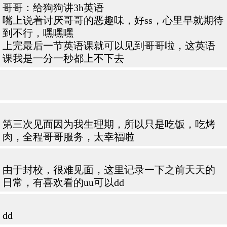
哥哥：给狗狗讲3h英语
嘴上说着讨厌哥哥的恶趣味，好ss，心里早就期待
到不行，嘿嘿嘿
上完最后一节英语课就可以见到哥哥啦，这英语
课我是一分一秒都上不下去
第三次见面因为我生理期，所以只是吃饭，吃烤
肉，全程哥哥服务，太幸福啦
由于封校，很难见面，这里记录一下之前天天的
日常，有喜欢看的uu可以dd
dd