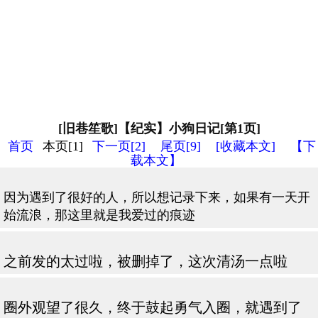
[旧巷笙歌]【纪实】小狗日记[第1页]
首页
本页[1]
下一页[2]
尾页[9]
[收藏本文]
【下
载本文】
因为遇到了很好的人，所以想记录下来，如果有一天开
始流浪，那这里就是我爱过的痕迹
之前发的太过啦，被删掉了，这次清汤一点啦
圈外观望了很久，终于鼓起勇气入圈，就遇到了