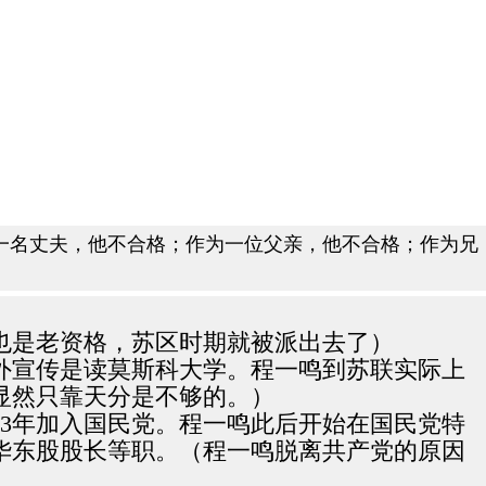
一名丈夫，他不合格；作为一位父亲，他不合格；作为兄
先也是老资格，苏区时期就被派出去了）
对外宣传是读莫斯科大学。程一鸣到苏联实际上
显然只靠天分是不够的。）
933年加入国民党。程一鸣此后开始在国民党特
华东股股长等职。（程一鸣脱离共产党的原因