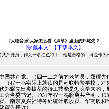
[人物音乐]大家怎么看《风筝》里面的郑耀先？
[收藏本文]
【下载本文】
名共产党员，作为一名红色特工，他是合格的；可是作为
加入中国共产党。（四一二之前的老党员，郑耀
学习。（程一鸣实际上就读的是苏联特警学校，
代郑耀先出类拔萃的特工技能是怎么学来的，
工会党委书记。1931年程一鸣脱离共产党，1
员、南京复兴社特务处统计股股员、华南股和
郑耀先接近）