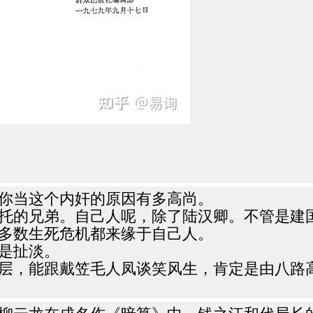
你当这个内奸的原因有多高尚。
托的兄弟。自己人呢，除了陆汉卿。不管是建
多数生死危机都来缘于自己人。
是扯淡。
层，能跟戴笠毛人凤谈笑风生，肯定是由八路