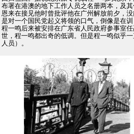
布署在港澳的地下工作人员之名册两本，及其
恩来在接见他时曾批评他在广州解放前夕，没
是对一个国民党起义将领的口气，倒像是在训
程一鸣后来被安排在广东省人民政府参事室任
世，程一鸣都出奇的低调。但是程一鸣似乎一
人员）。