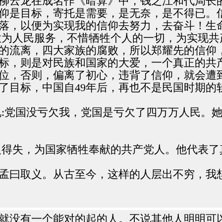
柳云龙在成名作《暗算》中，钱之江和代局长的
仰是目标，寄托是需要，是无奈，是不得已。
落，以便为实现我的信仰去努力，去奋斗！生
意为人民服务，不惜牺牲个人的一切，为实现共
的流离，四大家族的腐败，所以郑耀先的信仰
标，则是对民族和国家的大爱，一个真正的共
位，否则，偏离了初心，违背了信仰，就会遭
了目标，中国自49年后，再也不是民国时期的
说:党国没亏欠我，党国是亏欠了四万万人民。
人得失，为国家牺牲奉献的共产党人。他代表
孟曰取义。从古至今，这样的人层出不穷，我
就没有一个能对的起的人。不说其他人明明可