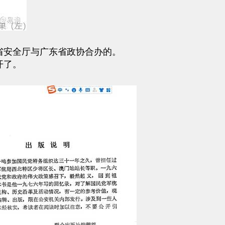
东省安全厅与广东省政协合办的。
开了。