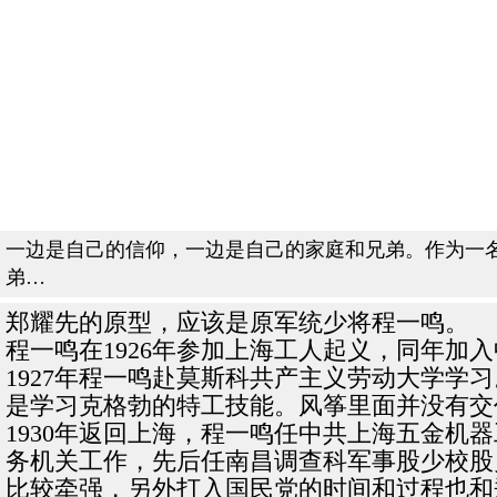
一边是自己的信仰，一边是自己的家庭和兄弟。作为一
弟…
郑耀先的原型，应该是原军统少将程一鸣。
程一鸣在1926年参加上海工人起义，同年
1927年程一鸣赴莫斯科共产主义劳动大学
是学习克格勃的特工技能。风筝里面并没有交
1930年返回上海，程一鸣任中共上海五金机器
务机关工作，先后任南昌调查科军事股少校股
比较牵强，另外打入国民党的时间和过程也和