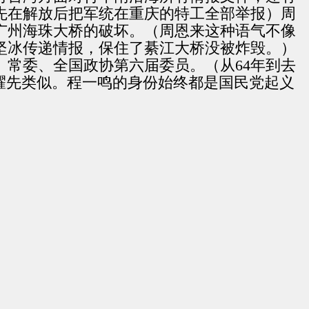
先在解放后把军统在重庆的特工全部举报）周
广州海珠大桥的破坏。（周恩来这种语气不像
坚冰传递情报，保住了綦江大桥没被炸毁。）
常委、全国政协第六届委员。（从64年到去
耀先类似。程一鸣的身份始终都是国民党起义