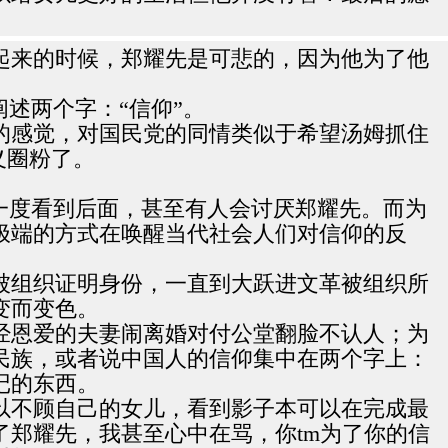
起来的时候，郑耀先是可悲的，因为他为了他
述两个字：“信仰”。
的感觉，对国民党的同情类似于希望汤姆抓住
义圈粉了。
一度看到后面，甚至有人会讨厌郑耀先。而为
极端的方式在唤醒当代社会人们对信仰的反
能被组织证明身份，一直到大跃进文革被组织所
变而变色。
经恩爱的夫妻闹离婚对付公堂翻脸不认人；为
民族，或者说中国人的信仰集中在两个字上：
记的东西。
以不顾自己的女儿，看到影子本可以在完成最
郑耀先，我甚至心中在骂，你tm为了你的信