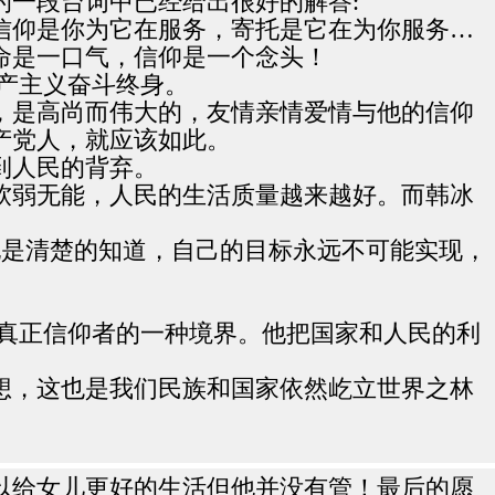
一段台词中已经给出很好的解答:
信仰是你为它在服务，寄托是它在为你服务…
命是一口气，信仰是一个念头！
产主义奋斗终身。
，是高尚而伟大的，友情亲情爱情与他的信仰
产党人，就应该如此。
到人民的背弃。
软弱无能，人民的生活质量越来越好。而韩冰
她是清楚的知道，自己的目标永远不可能实现，
了真正信仰者的一种境界。他把国家和人民的利
想，这也是我们民族和国家依然屹立世界之林
以给女儿更好的生活但他并没有管！最后的愿