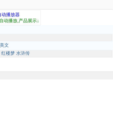
自动播放器
自动播放,产品展示↓
美文
红楼梦
水浒传