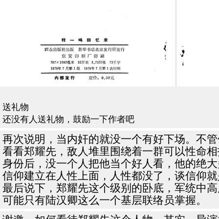
送礼物
还没有人送礼物，鼓励一下作者吧
再次说明，当内奸的就没一个有好下场。不管
看看郑耀先，敌人堆里围绕着一群可以性命相
身份后，没一个人把他当个好人看，他的绝大
信仰建立在人性上面，人性都没了，谈信仰就
最后说下，郑耀先这个级别的卧底，军统中高
可能只有陆汉卿这么一个基层联络员掌握。