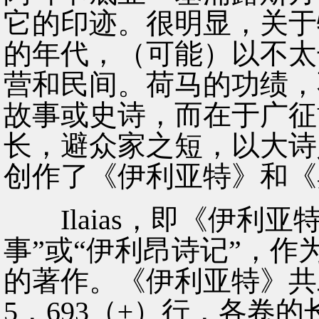
它的印迹。很明显，关于
的年代，（可能）以不太
营和民间。荷马的功绩，
故事或史诗，而在于广征
长，避众家之短，以大诗
创作了《伊利亚特》和《
Ilaias，即《伊利亚
事”或“伊利昂诗记”，
的著作。《伊利亚特》共
5，693（±）行，各卷的