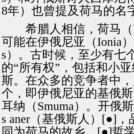
8年）也曾提及荷马的名
希腊人相信，荷马（Ho
可能在伊俄尼亚（Ionia
s）。古时候，至少有七
的“所有权”，包括和小
斯。在众多的竞争者中，
个，即伊俄尼亚的基俄斯（
耳纳（Smuma）。开俄
s aner（基俄斯人）[
同为荷马的故乡。[●]哲学