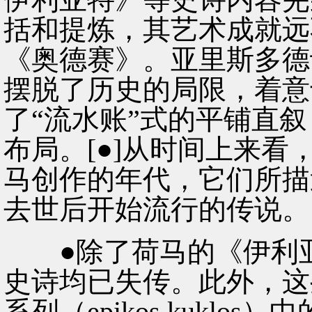
括和提炼，其艺术成就远
《奥德赛》。亚里斯多德
摆脱了历史的局限，着意
了“流水账”式的平铺直叙
布局。[●]从时间上来
马创作的年代，它们所描
去世后开始流行的传说。
●除了荷马的《伊利亚
史诗均已失传。此外，这
系列（epikos kukl