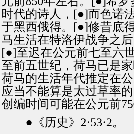
元前850年左右。[●]
时代的诗人，[●]而色
于黑西俄得。[●]修昔
马生活在特洛伊战争之后
[●]至迟在公元前七至
至前五世纪，荷马已是家
荷马的生活年代推定在公
应当不能算是太过草率的
创编时间可能在公元前750
●《历史》2·53·2。