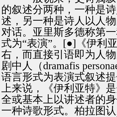
的叙述分两种，一种是诗
述，另一种是诗人以人物
对话。亚里斯多德称第一
式为“表演”。[●]《伊
右，而直接引语即为人物
剧中人（dramafis pe
语言形式为表演式叙述提
上来说，《伊利亚特》是
全或基本上以讲述者的身
一种诗歌形式。柏拉图认