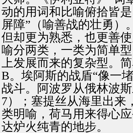
动的用词和比喻俯拾皆是
屏障”（喻善战的壮勇）
但却更为熟悉，也更善使
喻分两类，一类为简单型
上发展而来的复杂型。简
B。埃阿斯的战盾“像一
战斗。阿波罗从俄林波斯上
7）；塞提丝从海里出来，“
类明喻，荷马用来得心应
达炉火纯青的地步。