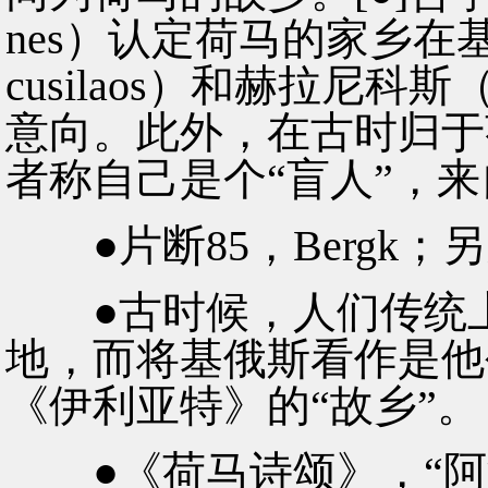
nes）认定荷马的家乡
cusilaos）和赫拉尼科斯
意向。此外，在古时归于
者称自己是个“盲人”，来
●片断85，Bergk；另
●古时候，人们传统上
地，而将基俄斯看作是他
《伊利亚特》的“故乡”。
●《荷马诗颂》，“阿波