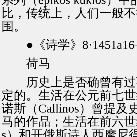
比，传统上，人们一般不把荷
围。
●《诗学》8·1451a16—3
荷马
历史上是否确曾有过荷
定的。生活在公元前七世
诺斯（Callinos）曾
马的作品；生活在前六世纪的
s）和开俄斯诗人西摩尼得斯（