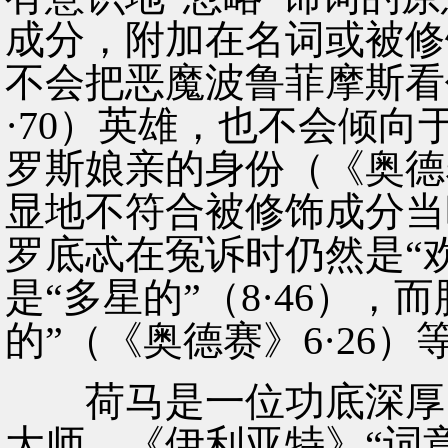
成分，附加在名词或被修
不会把恶魔波鲁菲摩斯看
·70）英雄，也不会倾向
罗斯娘亲的身份（《奥德赛
显地不符合被修饰成分当
罗底忒在冤诉时仍然是“欢
是“多星的”（8·46），
的”（《奥德赛》6·26）
荷马是一位功底深厚、
大师。《伊利亚特》“词