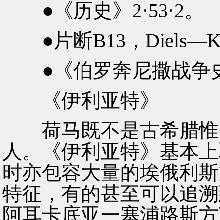
●《历史》2·53·2。
●片断B13，Diels—Kr
●《伯罗奔尼撒战争史》l
《伊利亚特》
荷马既不是古希腊惟一
人。《伊利亚特》基本上
时亦包容大量的埃俄利斯
特征，有的甚至可以追溯
阿耳卡底亚一塞浦路斯方