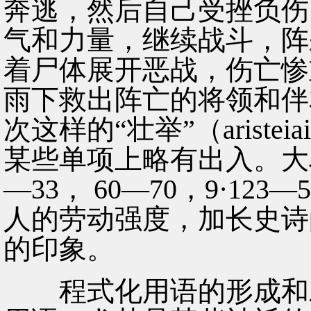
奔逃，然后自己受挫负伤
气和力量，继续战斗，阵
着尸体展开恶战，伤亡惨
雨下救出阵亡的将领和伴
次这样的“壮举”（arist
某些单项上略有出入。大段的
—33， 60—70，9·12
人的劳动强度，加长史诗
的印象。
程式化用语的形成和发