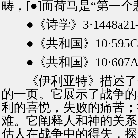
畴，[●]而荷马是“第一个悲
●《诗学》3·1448a21
●《共和国》10·595
●《共和国》10·607
《伊利亚特》描述了一
的一页。它展示了战争的
利的喜悦，失败的痛苦；
难。它阐释人和神的关系
估人在战争中的得失，探