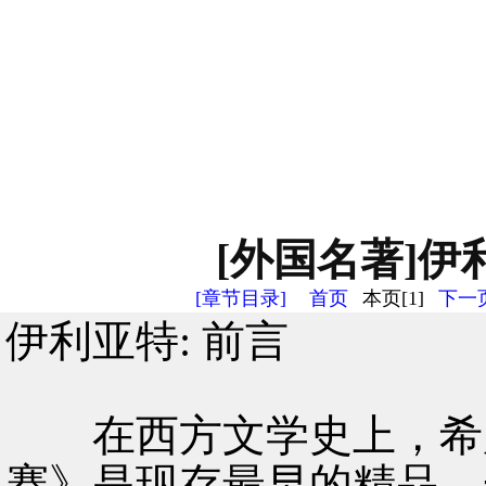
[外国名著]伊利
[章节目录]
首页
本页[1]
下一页
伊利亚特: 前言
在西方文学史上，希腊
赛》是现存最早的精品。