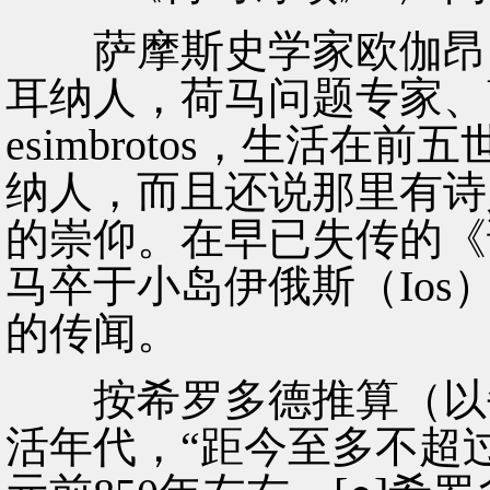
萨摩斯史学家欧伽昂（E
耳纳人，荷马问题专家、
esimbrotos，生活
纳人，而且还说那里有诗
的崇仰。在早已失传的《
马卒于小岛伊俄斯（Io
的传闻。
按希罗多德推算（以每
活年代，“距今至多不超