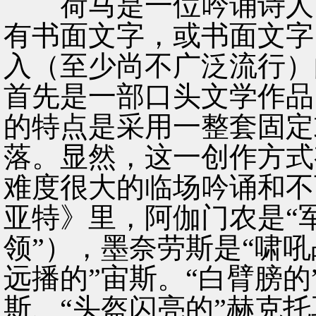
荷马是一位吟诵诗人（a
有书面文字，或书面文字
入（至少尚不广泛流行）
首先是一部口头文学作品
的特点是采用一整套固定
落。显然，这一创作方式
难度很大的临场吟诵和不
亚特》里，阿伽门农是“
领”），墨奈劳斯是“啸吼
远播的”宙斯。“白臂膀的
斯、“头盔闪亮的”赫克托