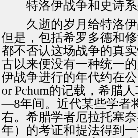
特洛伊战争和史诗系
久逝的岁月给特洛伊战
但是，包括希罗多德和修
都不否认这场战争的真实
古以来便没有一种统一的
伊战争进行的年代约在公元
or Pchum的记载，希
—8年间。近代某些学者将
右。希腊学者厄拉托塞奈斯（Er
年）的考证和提法得到一