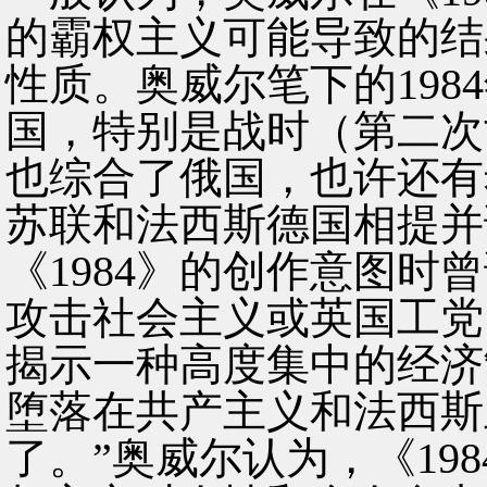
的霸权主义可能导致的结
性质。奥威尔笔下的198
国，特别是战时（第二次
也综合了俄国，也许还有
苏联和法西斯德国相提并
《1984》的创作意图时
攻击社会主义或英国工党
揭示一种高度集中的经济
堕落在共产主义和法西斯
了。”奥威尔认为，《19