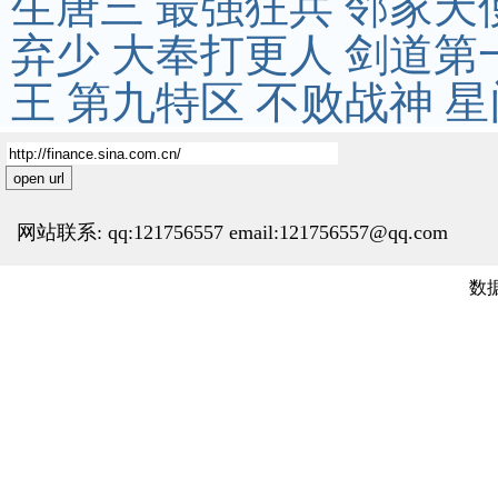
生唐三
最强狂兵
邻家天
弃少
大奉打更人
剑道第
王
第九特区
不败战神
星
open url
网站联系: qq:121756557 email:121756557@qq.com