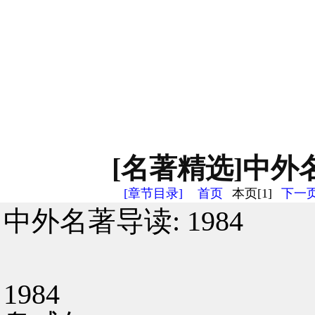
[名著精选]中外名著
[章节目录]
首页
本页[1]
下一页
中外名著导读: 1984
1984