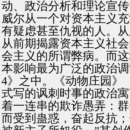
动、政治分析和理论宣传
威尔从一个对资本主义充
有疑虑甚至仇视的人。从
从前期揭露资本主义社会
会主义的所谓弊病。而这
本影响最为广泛的政治调
4》之中。《动物庄园》（
式写的讽刺时事的政治寓
着一连串的欺诈愚弄：群
而受到蛊惑，奋起反抗；