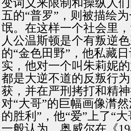
变词义来限制和操纵人们
五的“普罗”，则被描绘
氓。在这样一个社会里，
人公温斯顿是个有叛逆色
的“金色田野”，他私藏
实，他对一个叫朱莉妮的
都是大逆不道的反叛行为
获，并在严刑拷打和精神
对“大哥”的巨幅画像潸
的胜利”，他“爱”上了“大
一般认为，奥威尔在《1