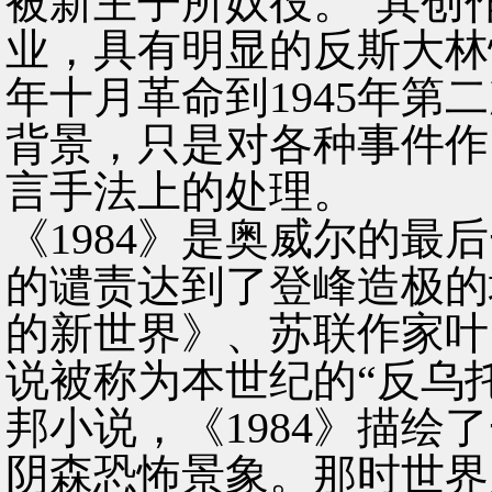
被新主子所奴役。”其创
业，具有明显的反斯大林
年十月革命到1945年
背景，只是对各种事件作
言手法上的处理。
《1984》是奥威尔的
的谴责达到了登峰造极的
的新世界》、苏联作家叶
说被称为本世纪的“反乌
邦小说，《1984》描
阴森恐怖景象。那时世界