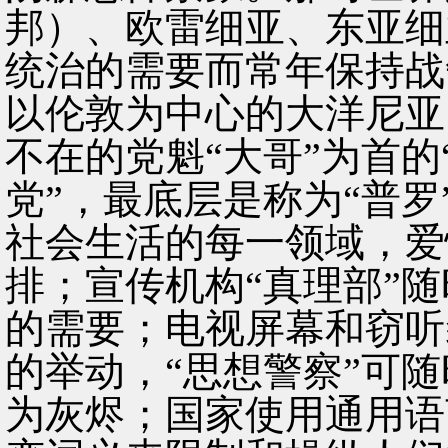
邦）、欧雷细亚、东亚细
统治的需要而常年保持战
以伦敦为中心的大洋尼亚
不在的党魁“大哥”为首的
党”，最底层是称为“普
社会生活的每一领域，爱
排；宣传机构“真理部”
的需要；电视屏幕和窃听
的举动，“思想警察”可随
为灰烬；国家使用通用语