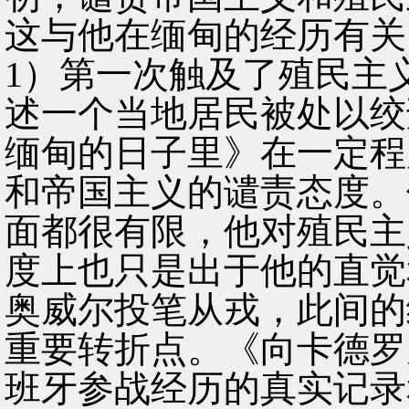
这与他在缅甸的经历有关
1）第一次触及了殖民主
述一个当地居民被处以绞
缅甸的日子里》在一定程
和帝国主义的谴责态度。
面都很有限，他对殖民主
度上也只是出于他的直觉
奥威尔投笔从戎，此间的
重要转折点。《向卡德罗
班牙参战经历的真实记录