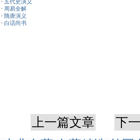
五代史演义
周易全解
隋唐演义
白话尚书
上一篇文章
下