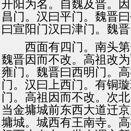
开阳为名。自魏及晋。因
昌门。汉曰平门。魏晋曰
曰宣阳门汉曰津门。魏晋
西面有四门。南头第一
魏晋因而不改。高祖改为
雍门。魏晋曰西明门。高
门。汉曰上西门。有铜璇
门。高祖因而不改。次北
当金墉城前东西大道迁京
墉城。城西有王南寺。高