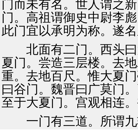
门而未有名。世人谓之新
门。高祖谓御史中尉李彪
此门宜以承明为称。遂名
北面有二门。西头曰大
夏门。尝造三层楼。去地
重。去地百尺。惟大夏门
曰谷门。魏晋曰广莫门。
至于大夏门。宫观相连。
一门有三道。所谓九