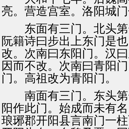
亮。营造宫室。洛阳城门
东面有三门。北头第一
阮籍诗曰步出上东门是也
改。次南曰东阳门。汉曰
因而不改。次南曰青阳门
门。高祖改为青阳门。
南面有三门。东头第一
阳作此门。始成而未有名
琅琊郡开阳县言南门一柱