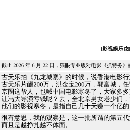
[影视娱乐
截止 2026 年 6 月 22 日，猫眼专业版对电影《抓特务》
古天乐拍《九龙城寨》的时候，说香港电影行
古天乐片酬200万，洪金宝200万，郭富城，任
京圈这帮人，也喊中国电影寒冬了，大家多多
让冯大导演亏钱呢？去，全北京男女老少们，
他们的影视寒冬，是指自己几十天赚一个亿的
很有意思，我的观察是，这一批所谓的第五代
而且是越挣扎越不体面。