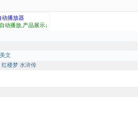
自动播放器
自动播放,产品展示↓
美文
红楼梦
水浒传