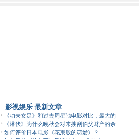
影视娱乐 最新文章
《功夫女足》和过去周星弛电影对比，最大的
《潜伏》为什么晚秋会对来搜刮伯父财产的余
如何评价日本电影《花束般的恋爱》？