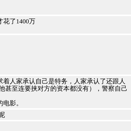
了1400万
求着人家承认自己是特务，人家承认了还跟人
则他甚至连要挟对方的资本都没有），警察自己
的电影。
呢