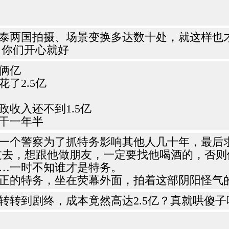
两国拍摄、场景变换多达数十处，就这样也才花
，你们开心就好
俩亿
了2.5亿
政收入还不到1.5亿
干一年半
一个警察为了抓特务影响其他人几十年，最后
过去，想跟他做朋友，一定要找他喝酒的，否
…一时不知谁才是特务。
正的特务，坐在荧幕外面，拍着这部阴阳怪气
转转到剧终，成本竟然高达2.5亿？真就哄傻子