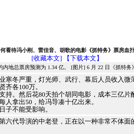
]如何看待冯小刚、雷佳音、胡歌的电影《抓特务》票房血扑
[收藏本文]
【下载本文】
的内地总票房预测为 1.34 亿。 [图片] 6 月 22 日《
业寒冬严重，灯光师、武行、幕后人员收入微
贤齐各100万。
支持。然后花80天拍个胡同电影，成本三亿片
每人拿出50，给冯导凑十亿出来。
日子不能受影响。
第六代导演的中老登，正在以一种非常不体面