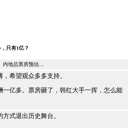
，只有1亿？
抓特务》内地总票房预估…
薄，希望观众多多支持。
酬一亿多。票房砸了，韩红大手一挥，怎么能
的方式退出历史舞台。