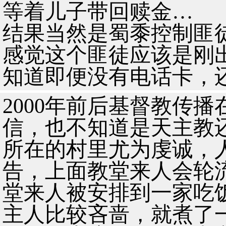
等着儿子带回赎金…
结果当然是蜀黍控制匪
感觉这个匪徒应该是刚
知道即便没有电话卡，
2000年前后基督教传
信，也不知道是天主教
所在的村里尤为虔诚，
告，上面教堂来人会轮
堂来人被安排到一家吃
主人比较吝啬，就煮了