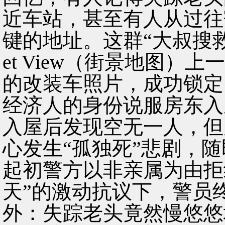
近车站，甚至有人从过往
键的地址。这群“大叔搜救队”
et View（街景地图
的改装车照片，成功锁定
经济人的身份说服房东入
入屋后发现空无一人，但
心发生“孤独死”悲剧，
起初警方以非亲属为由拒
天”的激动抗议下，警员
外：失踪老头竟然慢悠悠