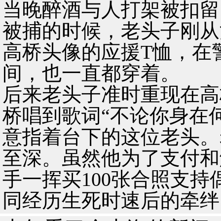
当晚醉酒与人打架被扣留
被捕的时候，老头子刚从
高桥头像的应援T恤，在
间，也一直都穿着。
后来老头子准时重现在高
桥唱到歌词“不论你身在
意指着台下的这位老头。
至深。虽然他为了支付和
手一挥买100张合照支
同经历生死时速后的牵绊