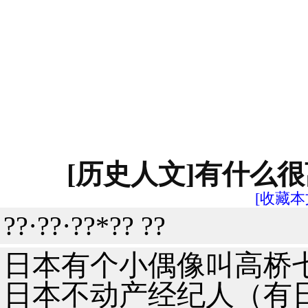
[历史人文]有什么
[收藏本
??·??·??*?? ??
日本有个小偶像叫高桥
日本不动产经纪人（有