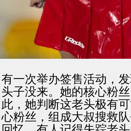
有一次举办签售活动，发
头子没来。她的核心粉丝
此，她判断这老头极有可
心粉丝，组成大叔搜救队
回忆，有人记得失踪老头