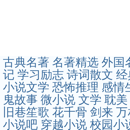
古典名著
名著精选
外国
记
学习励志
诗词散文
经
小说文学
恐怖推理
感情
鬼故事
微小说
文学
耽美
旧巷笙歌
花千骨
剑来
万
小说吧
穿越小说
校园小