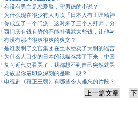
有没有男主是恋爱脑，守男德的小说？
为什么现在很少有人再吹「日本人有工匠精神
你成立了一个门派，这时来了三个人拜师，分
西门庆有钱有势的不能补偿武大些钱，让他与
有没有那些很爽很爽的爽文？
是谁发明了文官集团在土木堡卖了大明的谣言
为什么人口少的日本的纸媒存续了下来，中国
复习近代史看哭了，我都想不到自己突然就哭
龙族里你最印象深刻的是哪一段？
电视剧《雍正王朝》有哪些令人难忘的片段？
上一篇文章
下