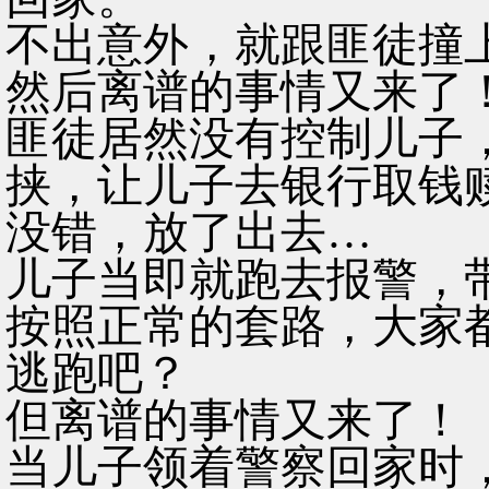
不出意外，就跟匪徒撞
然后离谱的事情又来了
匪徒居然没有控制儿子
挟，让儿子去银行取钱
没错，放了出去…
儿子当即就跑去报警，
按照正常的套路，大家
逃跑吧？
但离谱的事情又来了！
当儿子领着警察回家时