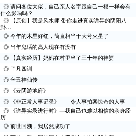
◎
请问各位大佬，自己亲人名字跟自己一模一样会有
什么影响吗？
◎
【原创】我是风水师 带你走进真实诡异的阴阳八
卦…
◎
今年的木星好红，简直相当于大号火星了
◎
当年鬼话的高人现在有没有
◎
【真实经历】妈妈在村里当了三十年的神婆
◎
了凡四训
◎
辛丑神仙传
◎
《云阴游地府》
◎
《非正常人事记录》——令人事拍案惊奇的人事
◎
《诡异实录进行时》—我自己也难以相信的亲身经
历
◎
前世回溯，我居然成功了