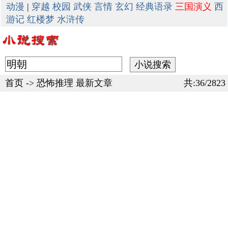
动漫
|
穿越
校园
武侠
言情
玄幻
经典语录
三国演义
西
游记
红楼梦
水浒传
首页
->
恐怖推理
最新文章
共:36/2823