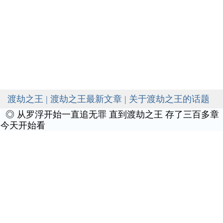
渡劫之王 | 渡劫之王最新文章 | 关于渡劫之王的话题
◎
从罗浮开始一直追无罪 直到渡劫之王 存了三百多章
今天开始看