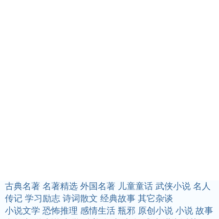
古典名著
名著精选
外国名著
儿童童话
武侠小说
名人
传记
学习励志
诗词散文
经典故事
其它杂谈
小说文学
恐怖推理
感情生活
瓶邪
原创小说
小说
故事