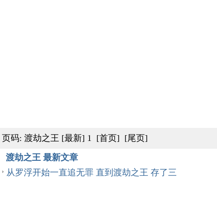
页码: 渡劫之王
[最新]
1
[首页]
[尾页]
渡劫之王 最新文章
从罗浮开始一直追无罪 直到渡劫之王 存了三