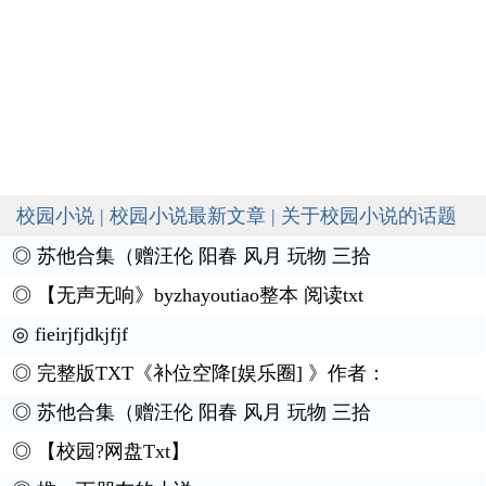
校园小说 | 校园小说最新文章 | 关于校园小说的话题
◎
苏他合集（赠汪伦 阳春 风月 玩物 三拾
◎
【无声无响》byzhayoutiao整本 阅读txt
◎
fieirjfjdkjfjf
◎
完整版TXT《补位空降[娱乐圈] 》作者：
◎
苏他合集（赠汪伦 阳春 风月 玩物 三拾
◎
【校园?网盘Txt】